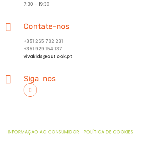
7:30 – 19:30
Contate-nos
+351 265 702 231
+351 929 154 137
vivakids@outlook.pt
Siga-nos
INFORMAÇÃO AO CONSUMIDOR
POLÍTICA DE COOKIES