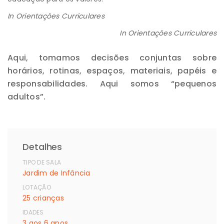
In Orientações Curriculares
In Orientações Curriculares
Aqui, tomamos decisões conjuntas sobre
horários, rotinas, espaços, materiais, papéis e
responsabilidades. Aqui somos “pequenos
adultos”.
Detalhes
TIPO DE SALA
Jardim de Infância
LOTAÇÃO
25 crianças
IDADES
3 aos 6 anos