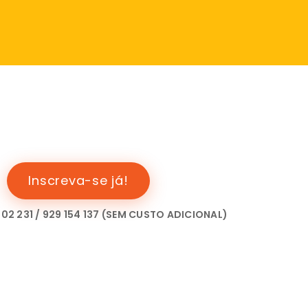
Siga-nos
t
Inscreva-se já!
702 231 / 929 154 137 (SEM CUSTO ADICIONAL)
TERMOS & CONDIÇÕES