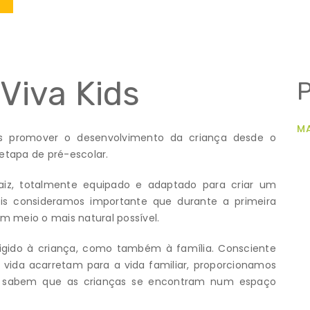
Viva Kids
MA
os promover o desenvolvimento da criança desde o
 etapa de pré-escolar.
iz, totalmente equipado e adaptado para criar um
ois consideramos importante que durante a primeira
 meio o mais natural possível.
igido à criança, como também à família. Consciente
 vida acarretam para a vida familiar, proporcionamos
ue sabem que as crianças se encontram num espaço