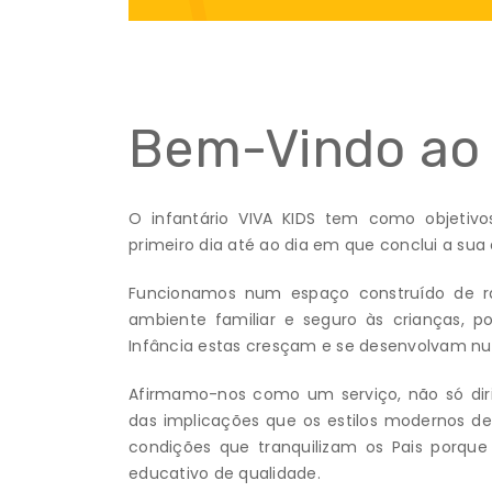
Bem-Vindo ao 
O infantário VIVA KIDS tem como objetiv
primeiro dia até ao dia em que conclui a sua
Funcionamos num espaço construído de ra
ambiente familiar e seguro às crianças, p
Infância estas cresçam e se desenvolvam num
Afirmamo-nos como um serviço, não só dir
das implicações que os estilos modernos de
condições que tranquilizam os Pais porq
educativo de qualidade.