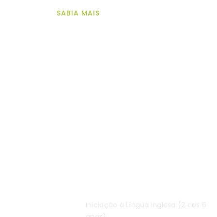
SABIA MAIS
Des
Inglês
Iniciação à Língua Inglesa (2 aos 6
anos).