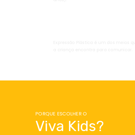
Expressão Plástica
Expressão Plástica é um dos meios q
a criança encontra para comunicar.
PORQUE ESCOLHER O
Viva Kids?